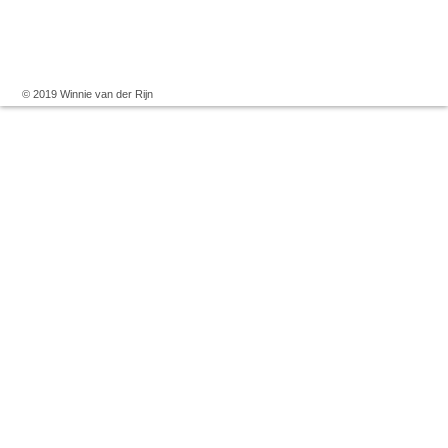
© 2019 Winnie van der Rijn